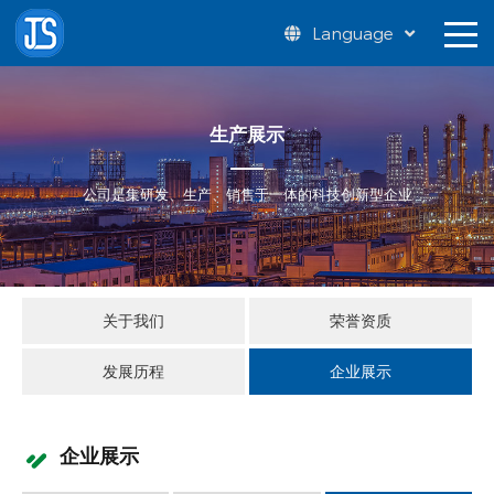
Language
生产展示
公司是集研发、生产、销售于一体的科技创新型企业
关于我们
荣誉资质
发展历程
企业展示
企业展示