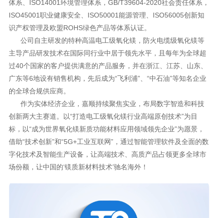
体系、ISO14001环境管理体系，GB/T39604-2020社会责任体系，
ISO45001职业健康安全、ISO50001能源管理、ISO56005创新知
识产权管理及欧盟ROHS绿色产品等体系认证。
公司自主研发的特种高温电工级氧化镁，防火电缆级氧化镁等
主导产品研发技术在国际同行业中居于领先水平，且每年为全球超
过40个国家的客户提供满意的产品服务，并在浙江、江苏、山东、
广东等6地设有销售机构，先后成为“飞利浦”、“中石油”等知名企业
的全球合规供应商。
作为实体经济企业，嘉顺持续聚焦实业，布局数字智造和科技
创新两大主赛道。以“打造电工级氧化镁行业高端原创技术”为目
标，以“成为世界氧化镁新质功能材料应用领域领先企业”为愿景，
借助“技术创新”和“5G+工业互联网”，通过智能管理软件及全面的数
字化技术及智能生产设备，让高端技术、高质产品占领更多全球市
场份额，让中国的‘镁质新材料技术’驰名海外！