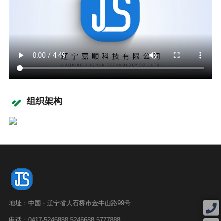
组织架构
地址：中国 · 辽宁省大石桥市金牛山路99号
电话：0417-5246888 5246688 5777888