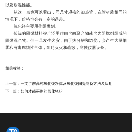
以及耐温性能。
从这一点也可以看出，同尺寸规格的加热管，在管材质相同的
情况下，价格也会有一定的误差。
氧化镁主要用作阻燃剂。
传统的阻燃材料被广泛用作由含卤聚合物或含卤阻燃剂组成的
阻燃混合物。但一旦发生火灾，由于热分解和燃烧，会产生大量烟
雾和有毒腐蚀性气体，阻碍灭火和疏散，腐蚀仪器设备。
相关标签：
上一篇：
​一文了解高纯氧化镁粉体及氧化镁陶瓷制备方法及应用
下一篇：
如何才能买到的氧化镁粉