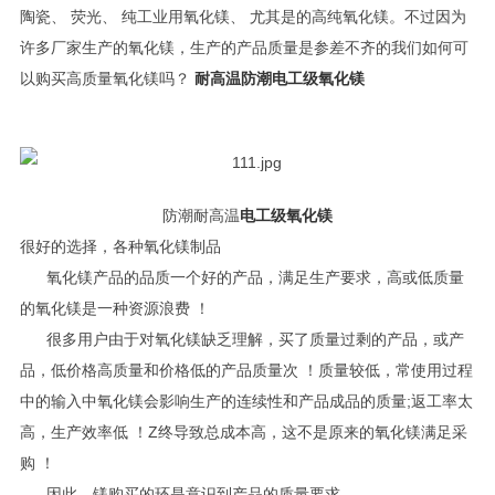
陶瓷、 荧光、 纯工业用氧化镁、 尤其是的高纯氧化镁。不过因为
许多厂家生产的氧化镁，生产的产品质量是参差不齐的我们如何可
以购买高质量氧化镁吗？
耐高温防潮电工级氧化镁
防潮耐高温
电工级氧化镁
很好的选择，各种氧化镁制品
氧化镁产品的品质一个好的产品，满足生产要求，高或低质量
的氧化镁是一种资源浪费 ！
很多用户由于对氧化镁缺乏理解，买了质量过剩的产品，或产
品，低价格高质量和价格低的产品质量次 ！质量较低，常使用过程
中的输入中氧化镁会影响生产的连续性和产品成品的质量;返工率太
高，生产效率低 ！Z终导致总成本高，这不是原来的氧化镁满足采
购 ！
因此，镁购买的环是意识到产品的质量要求。