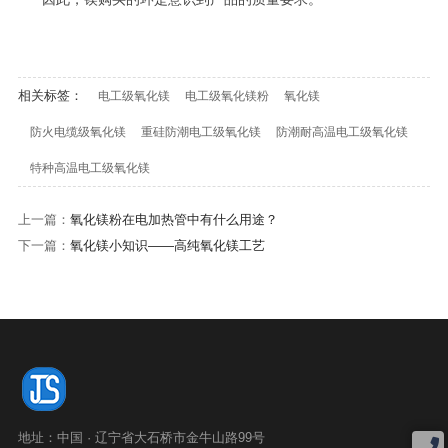
相关标签：
电工级氧化镁
电工级氧化镁粉
氧化镁
防火电缆级氧化镁
重硅防潮电工级氧化镁
防潮耐高温电工级氧化镁
特种高温电工级氧化镁
上一篇：
氧化镁粉在电加热管中有什么用途？
下一篇：
氧化镁小知识——高纯氧化镁工艺
地址：中国 · 辽宁省大石桥市金牛山路99号