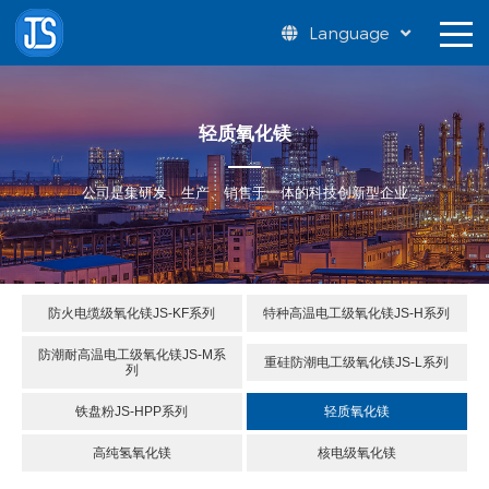
Language
轻质氧化镁
公司是集研发、生产、销售于一体的科技创新型企业
防火电缆级氧化镁JS-KF系列
特种高温电工级氧化镁JS-H系列
防潮耐高温电工级氧化镁JS-M系
重硅防潮电工级氧化镁JS-L系列
列
铁盘粉JS-HPP系列
轻质氧化镁
高纯氢氧化镁
核电级氧化镁