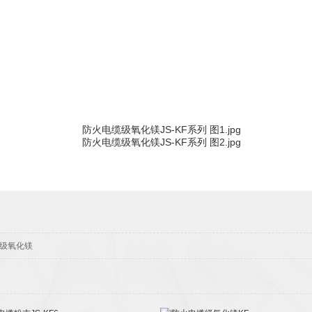
高纯氢氧化镁
核电级氧化镁
级氧化镁