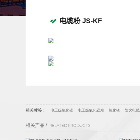
电缆粉 JS-KF
相关标签：
电工级氧化镁
电工级氧化镁粉
氧化镁
防火电缆
相关产品 /
Related products