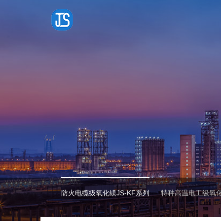
防火电缆级氧化镁JS-KF系列
特种高温电工级氧化