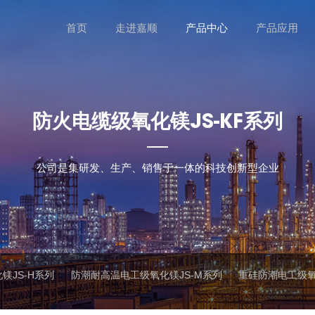
首页
走进嘉顺
产品中心
产品应用
防火电缆级氧化镁JS-KF系列
公司是集研发、生产、销售于一体的科技创新型企业
镁JS-H系列
防潮耐高温电工级氧化镁JS-M系列
重硅防潮电工级氧