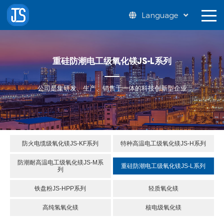
Language
重硅防潮电工级氧化镁JS-L系列
公司是集研发、生产、销售于一体的科技创新型企业
防火电缆级氧化镁JS-KF系列
特种高温电工级氧化镁JS-H系列
防潮耐高温电工级氧化镁JS-M系
重硅防潮电工级氧化镁JS-L系列
列
铁盘粉JS-HPP系列
轻质氧化镁
高纯氢氧化镁
核电级氧化镁