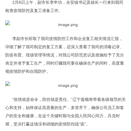
2月8日上午，副市长李申功，永安镇书记及镇长一行来到我司
检查疫情防控及复工准备工作。
李副市长听取了我司疫情防控工作和企业复工相关情况汇报，
详细了解了我司制定的复工方案，还深入查看了我司的消毒记录、
防疫布置、现场管理等情况，对我公司防范意识及措施给予了充分
肯定并准予复工生产，同时叮嘱我司要在确保生产的同时，高度重
视疫情防护和自我防护。
“疫情就是命令，防控就是责任。”辽宁嘉顺将带着各级领导的关
心和支持，始终保证高质量的生产，多管齐下，确保公司员工和客
户的安全和健康，在这个关键时期与全国人民同心同力，共克时
艰，坚决打赢这场没有硝烟的疫情防控战“疫”。