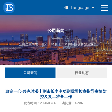
Language
公司新闻
公司是集研发、生产、销售于一体的科技创新型企业
公司新闻
行业动态
政企一心 共克时艰丨副市长李申功到我司检查指导疫情防
控及复工准备工作
发表时间：2020-03-06
访问量：42987