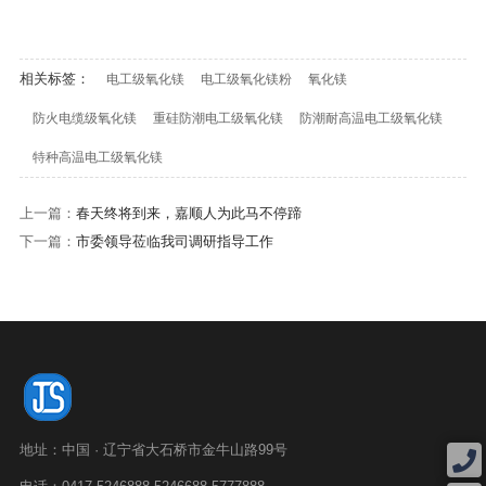
相关标签：
电工级氧化镁
电工级氧化镁粉
氧化镁
防火电缆级氧化镁
重硅防潮电工级氧化镁
防潮耐高温电工级氧化镁
特种高温电工级氧化镁
上一篇：
春天终将到来，嘉顺人为此马不停蹄
下一篇：
市委领导莅临我司调研指导工作
地址：中国 · 辽宁省大石桥市金牛山路99号