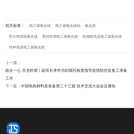
相关标签：
电工级氧化镁
电工级氧化镁粉
氧化镁
防火电缆级氧化镁
重硅防潮电工级氧化镁
防潮耐高温电工级氧化镁
特种高温电工级氧化镁
上一篇：
政企一心 共克时艰丨副市长李申功到我司检查指导疫情防控及复工准备
工作
下一篇：
中国电热材料及装备第三十三届 技术交流大会会议通知