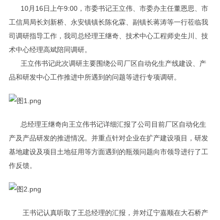
10月16日上午9:00，市委书记王立伟、市委办主任董恩思、市
工信局局长刘新桥、永安镇镇长陈化霖、副镇长蒋涛等一行莅临我
司调研指导工作，我司总经理王继奇、技术中心工程师史生川、技
术中心经理高斌陪同调研。
王立伟书记此次调研主要围绕公司厂区自动化生产线建设、产
品和研发中心工作推进中所遇到的问题等进行专项调研。
总经理王继奇向王立伟书记详细汇报了公司目前厂区自动化生
产及产品研发的推进情况。并重点针对企业在扩产建设项目，研发
基地建设及项目土地征用等方面遇到的瓶颈问题向市领导进行了工
作反馈。
王书记认真听取了王总经理的汇报，并对辽宁嘉顺在大石桥产