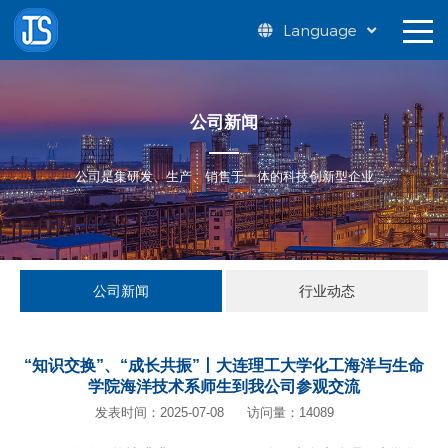
Language
公司新闻
公司是集研发、生产、销售于一体的科技创新型企业
公司新闻
行业动态
“知识交换”、“成长共振”丨大连理工大学化工海洋与生命
学院海洋技术系师生到我公司参观交流
发表时间：2025-07-08
访问量：14089