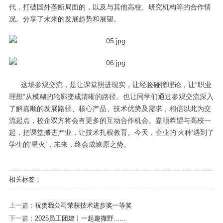
代，打破国外垄断局面的，以及与其他高校、研究机构等的合作情
况。分享了未来的发展趋势和展望。
这场参观交流，是让课堂照进现实，让经验碰撞理论，让“职业
理想”从模糊的轮廓变成清晰的路径。也让同学们通过参观交流深入
了解嘉顺的发展路径、核心产品、技术优势及需求，相信以此为交
流起点，校企双方将会有更多的互动合作机会。嘉顺希望与高校一
起，把课堂搬进产业，让技术扎根教育。今天，企业的‘火种’遇到了
学生的‘星火’，未来，终会成燎原之势。
相关标签：
上一篇：
祝贺我公司荣获技术进步奖一等奖
下一篇：
2025员工团建丨一起趣撒野......