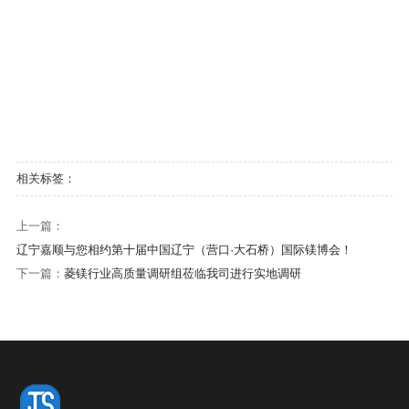
相关标签：
上一篇：
辽宁嘉顺与您相约第十届中国辽宁（营口·大石桥）国际镁博会！
下一篇：
菱镁行业高质量调研组莅临我司进行实地调研