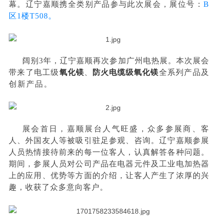
幕。辽宁嘉顺携全类别产品参与此次展会，展位号：
B
区1楼T508。
阔别3年，辽宁嘉顺再次参加广州电热展。本次展会
带来了电工级
氧化镁
、
防火电缆级氧化镁
全系列产品及
创新产品
。
展会首日，嘉顺展台人气旺盛，众多参展商、客
人、外国友人等被吸引驻足参观、咨询。辽宁嘉顺参展
人员热情接待前来的每一位客人，认真解答各种问题。
期间，参展人员对公司产品在电器元件及工业电加热器
上的应用、优势等方面的介绍，让客人产生了浓厚的兴
趣，收获了众多意向客户。