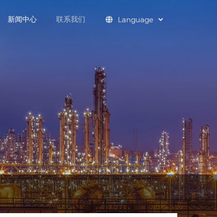
新闻中心
联系我们
Language