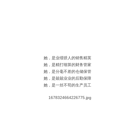
她，是业绩骄人的销售精英
她，是精打细算的财务管家
她，是分毫不差的仓储保管
她，是兢兢业业的后勤保障
她，是一丝不苟的生产员工