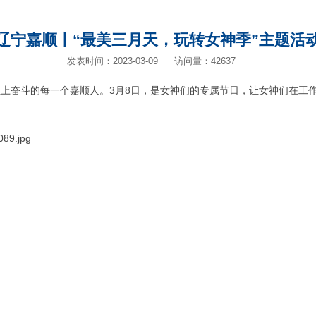
辽宁嘉顺丨“最美三月天，玩转女神季”主题活
发表时间：2023-03-09
访问量：42637
上奋斗的每一个嘉顺人。3月8日，是女神们的专属节日，让女神们在工