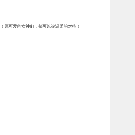
至！愿可爱的女神们，都可以被温柔的对待！