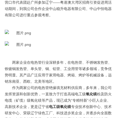
营口市代表团赴广州参加辽宁——粤港澳大湾区招商引资促进周活
动期间，到我公司合作企业中山稳升电器有限公司、中山中恒电器
有限公司进行重点参观考察。
两家企业在电热管行业深耕多年，在电热管、不锈钢发热管、
铁镀铜发热管、单头管、铜、铝管、工业用管等诸多领域，竞争优
势明显。其产品广泛应用于家用电器、烤箱、烤炉等机械设备，远
销东南亚、西欧、北美等地区。
作为两家公司的电热管绝缘填充材料供应商，多年来，我公司
发挥资源和创新优势，一直致力于打造高端电工级
氧化镁
粉及防火
电缆（矿缆）级氧化镁等产品，现已成为“专精特新”小巨人企业、
高新技术企业，更是辽宁省
电工级氧化镁
专业技术创新中心、技术
研发中心、荣获辽宁绿色工厂、科技进步奖企业，并逐步向全面数