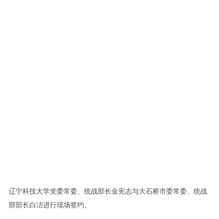
辽宁科技大学党委常委、统战部长金宪志与大石桥市委常委、统战
部部长白洁进行现场签约。