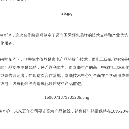
继奇说，这次合作给嘉顺奠定了迈向国际领先品牌的技术支持和产业优势
体化服务。
好的情况下，电热技术依然是家电产品的核心技术，而电工级氧化镁粉是
低端产品竞争更是残酷，缺乏盈利能力。而嘉顺生产的高、中端电工级氧
王继奇告诉记者，伴随这次合作落地，嘉顺技术中心将全面在产学研用成
车级电工级氧化镁等高端氧化镁质材料产品前进。
继奇称，未来五年公司要走高端产品路线，销售额与销量保持在10%-20