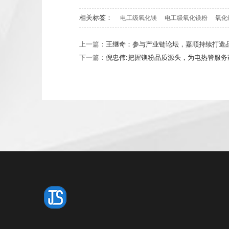
相关标签：
电工级氧化镁
电工级氧化镁粉
氧化
上一篇：
王继奇：参与产业链论坛，嘉顺持续打造
下一篇：
倪忠伟:把握镁粉品质源头，为电热管服务