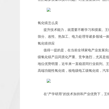
氧化镁怎么卖
提升技术能力，就需要不断学习和摸索。王
筛分、改性、热加工、电力处理等诸多领域一
氧化镁供应
值得一提的是，在当前全球家电产业发展良
级氧化镁产品同质化严重、竞争激烈，尤其是
地位优势明显，近年来一直稳居同行业前列。
高端功能性氧化镁，核电级电工级氧化镁，汽
在“产学研用”的技术加持和产业优势下，王