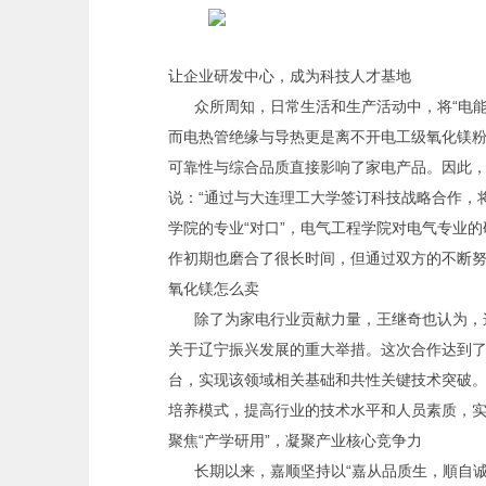
让企业研发中心，成为科技人才基地
众所周知，日常生活和生产活动中，将“电
而电热管绝缘与导热更是离不开电工级氧化镁
可靠性与综合品质直接影响了家电产品。因此
说：“通过与大连理工大学签订科技战略合作，
学院的专业“对口”，电气工程学院对电气专业
作初期也磨合了很长时间，但通过双方的不断努
氧化镁怎么卖
除了为家电行业贡献力量，王继奇也认为，
关于辽宁振兴发展的重大举措。这次合作达到
台，实现该领域相关基础和共性关键技术突破
培养模式，提高行业的技术水平和人员素质，
聚焦“产学研用”，凝聚产业核心竞争力
长期以来，嘉顺坚持以“嘉从品质生，順自