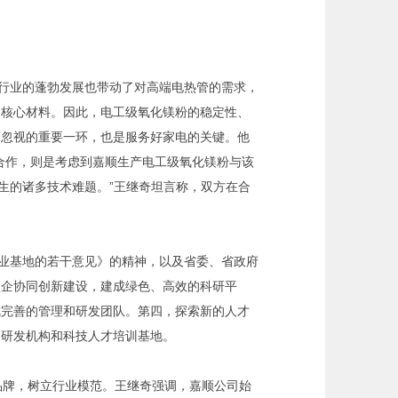
电行业的蓬勃发展也带动了对高端电热管的需求，
的核心材料。因此，电工级氧化镁粉的稳定性、
可忽视的重要一环，也是服务好家电的关键。他
合作，则是考虑到嘉顺生产电工级氧化镁粉与该
生的诸多技术难题。”王继奇坦言称，双方在合
业基地的若干意见》的精神，以及省委、省政府
校企协同创新建设，建成绿色、高效的科研平
成完善的管理和研发团队。第四，探索新的人才
的研发机构和科技人才培训基地。
品牌，树立行业模范。王继奇强调，嘉顺公司始