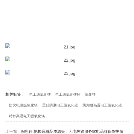
相关标签：
电工级氧化镁
电工级氧化镁粉
氧化镁
防火电缆级氧化镁
重硅防潮电工级氧化镁
防潮耐高温电工级氧化镁
特种高温电工级氧化镁
上一篇：
倪忠伟:把握镁粉品质源头，为电热管服务家电品牌保驾护航