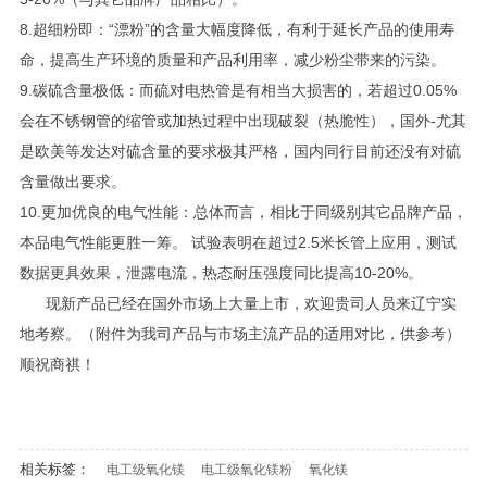
8.超细粉即：“漂粉”的含量大幅度降低，有利于延长产品的使用寿
命，提高生产环境的质量和产品利用率，减少粉尘带来的污染。
9.碳硫含量极低：而硫对电热管是有相当大损害的，若超过0.05%
会在不锈钢管的缩管或加热过程中出现破裂（热脆性），国外-尤其
是欧美等发达对硫含量的要求极其严格，国内同行目前还没有对硫
含量做出要求。
10.更加优良的电气性能：总体而言，相比于同级别其它品牌产品，
本品电气性能更胜一筹。 试验表明在超过2.5米长管上应用，测试
数据更具效果，泄露电流，热态耐压强度同比提高10-20%。
现新产品已经在国外市场上大量上市，欢迎贵司人员来辽宁实
地考察。（附件为我司产品与市场主流产品的适用对比，供参考）
顺祝商祺！
相关标签：
电工级氧化镁
电工级氧化镁粉
氧化镁