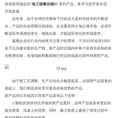
供优质而稳定的“
电工级氧化镁
粉”系列产品，务求与您齐肩并进、
共同发展。
近年来，由于全球经济整体下行的压力及科学技术的不断进
步，产品的生命周期日趋缩短。企业要想持久地占领市场，必须不
断适应市场潮流变化，推陈出新，才能适应变化的市场需求。
嘉顺企业在行业内始终关注客户的需求，于2015年投资1000
多万元兴建全新的生产线，新产品经过国内外客户及相关机构的多
次检测实验，各项指标和数据都已经达到或超过国外同类型产品。
由于新工艺调整、生产自动化大幅度提高，在保障产品质量的
基础上，我们将提供给贵司更具价格优势的产品。
新产品对比市场其它同类产品具有以下优势：
1.颗粒的形状对比市场同类产品更好，这样产品就具有更好的
振实密度、流速上的优势。同时，极大程度上避免了缩管过程中，
氧化镁颗粒对电热丝伤害。